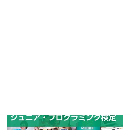
全国で200箇所以上の体験会やプログラミング教室が開催されてい
ます。ジュニアプログラミング検定コースなども開始されており
毎月各地で新しい教室が始まっています。
ジュニアプログラミング検定