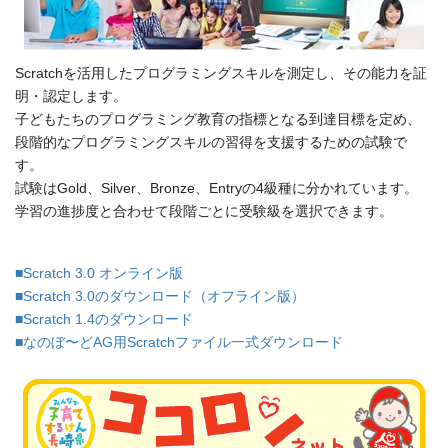
Scratchを活用したプログラミングスキルを測定し、その能力を証
明・認定します。
子どもたちのプログラミング教育の指標となる到達目標を定め、
段階的なプログラミングスキルの習得を支援するための試験で
す。
試験はGold、Silver、Bronze、Entryの4級種に分かれています。
学習の進捗度と合わせて段階ごとに受験級を選択できます。
■Scratch 3.0 オンライン版
■Scratch 3.0のダウンロード（オフライン版）
■Scratch 1.4のダウンロード
■なのぼ〜どAG用Scratchファイル一式ダウンロード